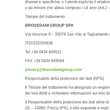
diverse e specifiche, e l’utente esplicita il rel
o da minore che abbia compiuto i 14 anni (Art.2 
Titolare del trattamento
BROVEDANI GROUP SPA
Via Venzone 9 – 33078 San Vito al Tagliamento (
IT01533350938
Tel +39 0434 849511
FAX +39 0434 849564
privacy@brovedanigroup.com
Responsabile della protezione dei dati (RPD)
Il Titolare del trattamento ha designato un respons
dei loro diritti e richiedere informazioni sui loro 
Il Responsabile della protezione dei dati oline d
2/L – 33080, Porcia (PN), e alla seguente e-ma