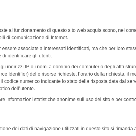
poste al funzionamento di questo sito web acquisiscono, nel corso
olli di comunicazione di Internet.
r essere associate a interessati identificati, ma che per loro ste
di identificare gli utenti.
li indirizzi IP o i nomi a dominio dei computer o degli altri strum
e Identifier) delle risorse richieste, l’orario della richiesta, il m
 il codice numerico indicante lo stato della risposta data dal serv
atico dell’utente.
avare informazioni statistiche anonime sull’uso del sito e per con
ione dei dati di navigazione utilizzati in questo sito si rimanda 