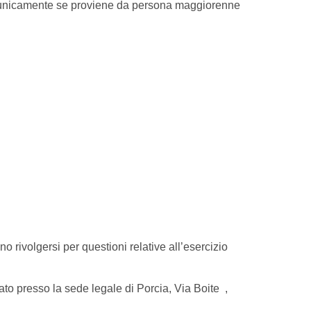
lido unicamente se proviene da persona maggiorenne
o rivolgersi per questioni relative all’esercizio
ato presso la sede legale di Porcia, Via Boite ,