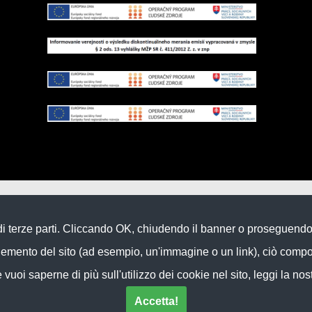
e di terze parti. Cliccando OK, chiudendo il banner o proseguen
elemento del sito (ad esempio, un'immagine o un link), ciò compo
vuoi saperne di più sull'utilizzo dei cookie nel sito, leggi la nos
Accetta!