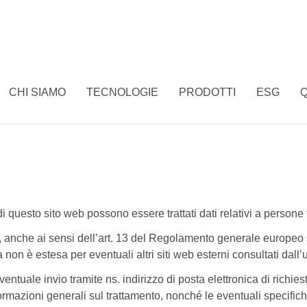
CHI SIAMO
TECNOLOGIE
PRODOTTI
ESG
Q
 questo sito web possono essere trattati dati relativi a persone fi
ono, anche ai sensi dell’art. 13 del Regolamento generale europe
 non è estesa per eventuali altri siti web esterni consultati dall’
tuale invio tramite ns. indirizzo di posta elettronica di richiesta
mazioni generali sul trattamento, nonché le eventuali specifiche 