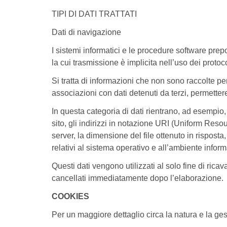
TIPI DI DATI TRATTATI
Dati di navigazione
I sistemi informatici e le procedure software pre
la cui trasmissione è implicita nell’uso dei protoc
Si tratta di informazioni che non sono raccolte pe
associazioni con dati detenuti da terzi, permettere 
In questa categoria di dati rientrano, ad esempio, g
sito, gli indirizzi in notazione URI (Uniform Resourc
server, la dimensione del file ottenuto in risposta,
relativi al sistema operativo e all’ambiente inform
Questi dati vengono utilizzati al solo fine di ric
cancellati immediatamente dopo l’elaborazione.
COOKIES
Per un maggiore dettaglio circa la natura e la gest