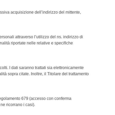
essiva acquisizione dell’indirizzo del mittente,
ersonali attraverso l’utilizzo del ns. indirizzo di
nalità riportate nelle relative e specifiche
olti. I dati saranno trattati sia elettronicamente
tà sopra citate. Inoltre, il Titolare del trattamento
8 del Regolamento 679 (accesso con conferma
ne ricorrano i casi).