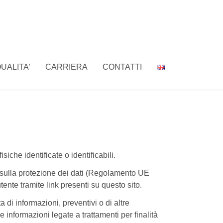
UALITA’
CARRIERA
CONTATTI
siche identificate o identificabili.
o sulla protezione dei dati (Regolamento UE
utente tramite link presenti su questo sito.
 di informazioni, preventivi o di altre
informazioni legate a trattamenti per finalità