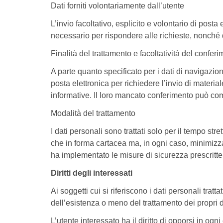
Dati forniti volontariamente dall’utente
L’invio facoltativo, esplicito e volontario di posta
necessario per rispondere alle richieste, nonché de
Finalità del trattamento e facoltatività del conferi
A parte quanto specificato per i dati di navigazione 
posta elettronica per richiedere l’invio di material
informative. Il loro mancato conferimento può comp
Modalità del trattamento
I dati personali sono trattati solo per il tempo str
che in forma cartacea ma, in ogni caso, minimizzando
ha implementato le misure di sicurezza prescritte d
Diritti degli interessati
Ai soggetti cui si riferiscono i dati personali tratt
dell’esistenza o meno del trattamento dei propri da
L’utente interessato ha il diritto di opporsi in ogni