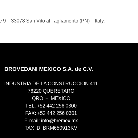
 33078 San Vito al Tagliamento (PN) – Italy.
BROVEDANI MEXICO S.A. de C.V.
INDUSTRIA DE LA CONSTRUCCION 411
76220 QUERETARO
QRO – MEXICO
TEL: +52 442 256 0300
FAX: +52 442 256 0301
E-mail:
info@bremex.mx
TAX ID: BRM650913KV