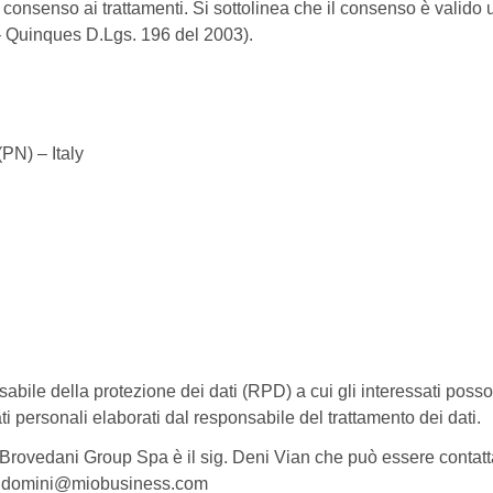
ativo consenso ai trattamenti. Si sottolinea che il consenso è va
– Quinques D.Lgs. 196 del 2003).
PN) – Italy
abile della protezione dei dati (RPD) a cui gli interessati posson
dati personali elaborati dal responsabile del trattamento dei dati.
i Brovedani Group Spa è il sig. Deni Vian che può essere contatt
il: domini@miobusiness.com