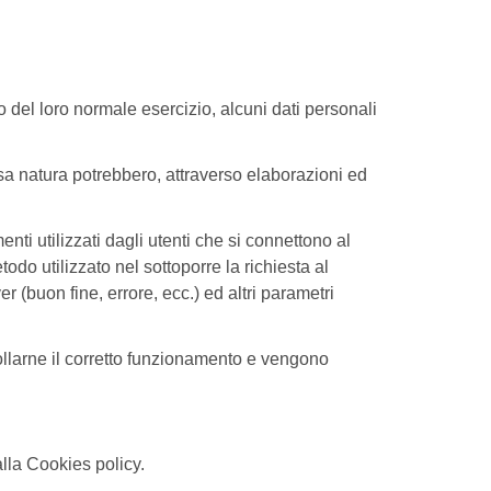
 del loro normale esercizio, alcuni dati personali
ssa natura potrebbero, attraverso elaborazioni ed
enti utilizzati dagli utenti che si connettono al
etodo utilizzato nel sottoporre la richiesta al
er (buon fine, errore, ecc.) ed altri parametri
trollarne il corretto funzionamento e vengono
alla Cookies policy.